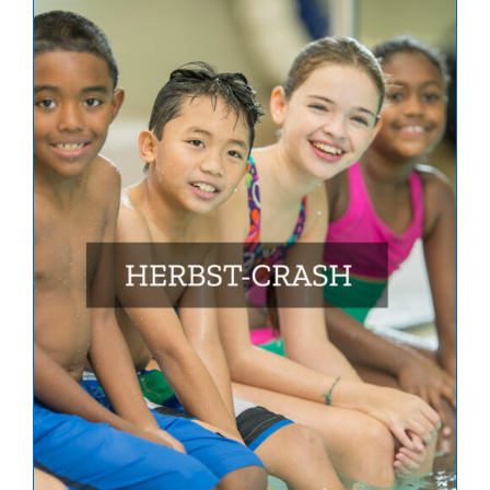
Account
Für Schulen
Vertrag widerrufen