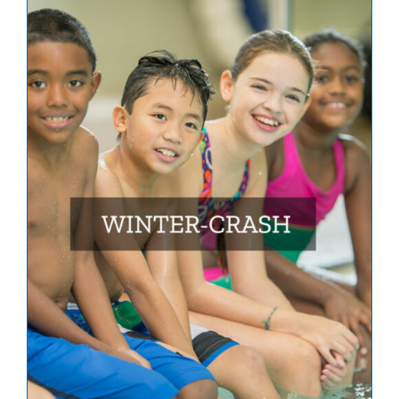
Account
Für Schulen
Vertrag widerrufen