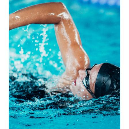
Account
Für Schulen
Vertrag widerrufen