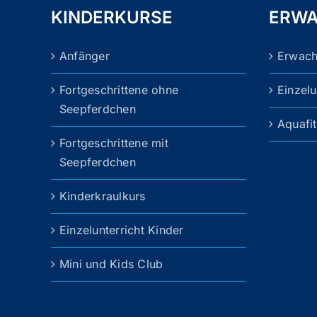
KINDERKURSE
ERWA
Anfänger
Erwac
Fortgeschrittene ohne
Einzel
Seepferdchen
Aquafi
Fortgeschrittene mit
Seepferdchen
Kinderkraulkurs
Einzelunterricht Kinder
Mini und Kids Club