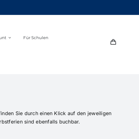
unt
Für Schulen
inden Sie durch einen Klick auf den jeweiligen
stferien sind ebenfalls buchbar.