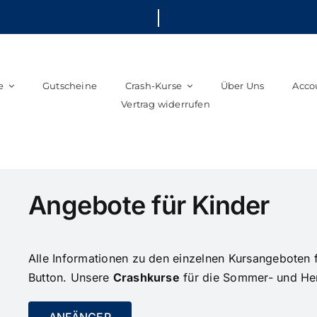
e
Gutscheine
Crash-Kurse
Über Uns
Acco
Vertrag widerrufen
Angebote für Kinder
Alle Informationen zu den einzelnen Kursangeboten f
Button. Unsere
Crashkurse
für die Sommer- und Herb
ANFÄNGER