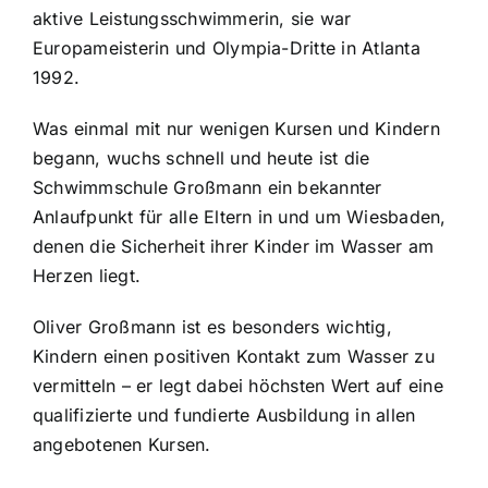
aktive Leistungsschwimmerin, sie war
Account
Europameisterin und Olympia-Dritte in Atlanta
1992.
Für Schulen
Was einmal mit nur wenigen Kursen und Kindern
begann, wuchs schnell und heute ist die
Vertrag widerrufen
Schwimmschule Großmann ein bekannter
Anlaufpunkt für alle Eltern in und um Wiesbaden,
denen die Sicherheit ihrer Kinder im Wasser am
Herzen liegt.
Oliver Großmann ist es besonders wichtig,
Kindern einen positiven Kontakt zum Wasser zu
vermitteln – er legt dabei höchsten Wert auf eine
qualifizierte und fundierte Ausbildung in allen
angebotenen Kursen.