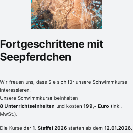
Account
Für Schulen
Fortgeschrittene mit
Vertrag widerrufen
Seepferdchen
Wir freuen uns, dass Sie sich für unsere
Schwimmkurse
interessieren.
Unsere Schwimmkurse
beinhalten
8
Unterrichtseinheiten
und kosten
199,- Euro
(inkl.
MwSt.).
Die Kurse der
1. Staffel 2026
starten ab dem
12.01.2026.