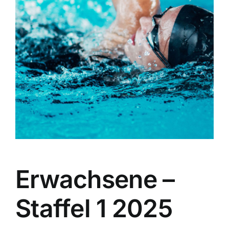
Account
Für Schulen
Vertrag widerrufen
Erwachsene –
Staffel 1 2025