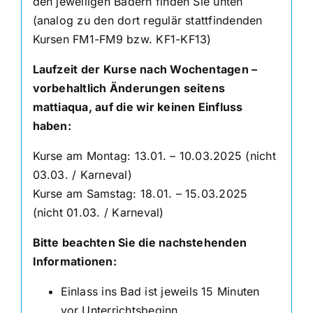
den jeweiligen Bädern finden Sie unten
(analog zu den dort regulär stattfindenden
Kursen FM1-FM9 bzw. KF1-KF13)
Laufzeit der Kurse nach Wochentagen –
vorbehaltlich Änderungen seitens
mattiaqua, auf die wir keinen Einfluss
haben:
Kurse am Montag: 13.01. – 10.03.2025 (nicht
03.03. / Karneval)
Kurse am Samstag: 18.01. – 15.03.2025
(nicht 01.03. / Karneval)
Bitte beachten Sie die nachstehenden
Informationen:
Einlass ins Bad ist jeweils 15 Minuten
vor Unterrichtsbeginn.