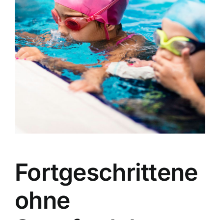
Account
Für Schulen
Vertrag widerrufen
Fortgeschrittene
ohne