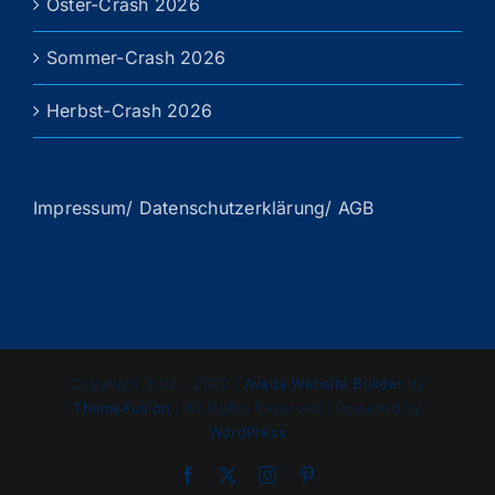
Oster-Crash 2026
Sommer-Crash 2026
Herbst-Crash 2026
Impressum/ Datenschutzerklärung/ AGB
Copyright 2012 - 2022 |
Avada Website Builder
by
ThemeFusion
| All Rights Reserved | Powered by
WordPress
Facebook
X
Instagram
Pinterest