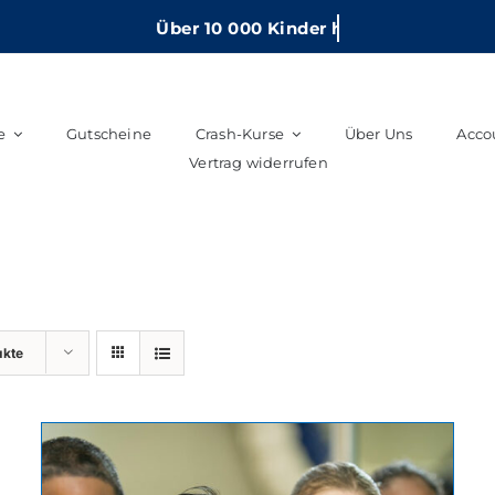
e
Gutscheine
Crash-Kurse
Über Uns
Acco
Vertrag widerrufen
ukte