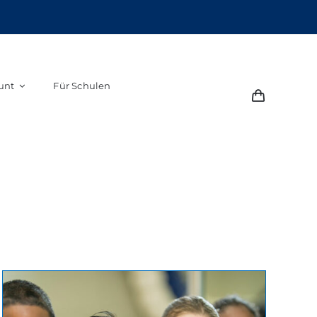
unt
Für Schulen