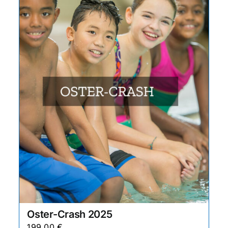
Oster-Crash 2025
199,00
€