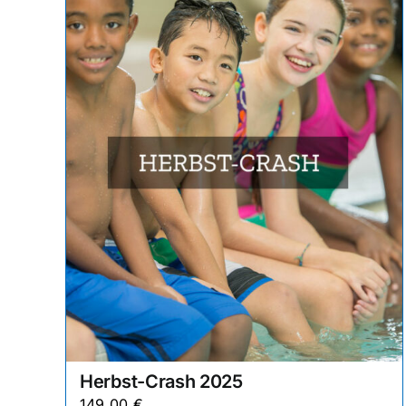
Herbst-Crash 2025
149,00
€