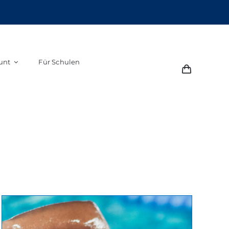
unt
Für Schulen