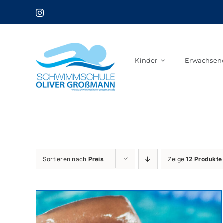
Skip
to
content
Kinder
Erwachsen
Sortieren nach
Preis
Zeige
12 Produkte