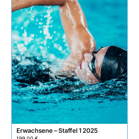
Erwachsene – Staffel 1 2025
199,00
€